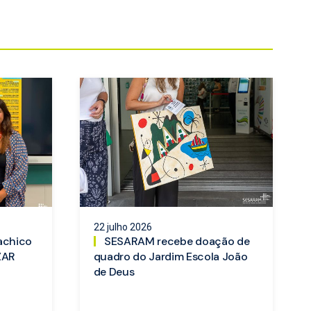
22 julho 2026
achico
SESARAM recebe doação de
ZAR
quadro do Jardim Escola João
de Deus