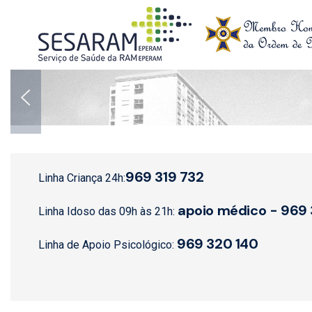
Skip to main content
969 319 732
Linha Criança 24h:
apoio médico - 969
Linha Idoso das 09h às 21h:
969 320 140
Linha de Apoio Psicológico: