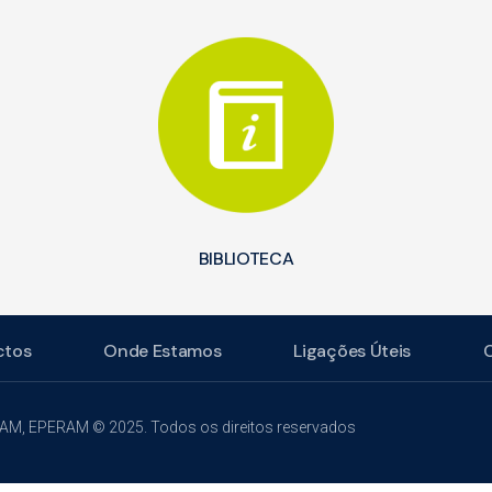
BIBLIOTECA
ctos
Onde Estamos
Ligações Úteis
RAM, EPERAM © 2025. Todos os direitos reservados