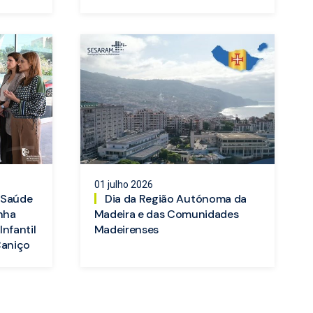
01 julho 2026
a Saúde
Dia da Região Autónoma da
nha
Madeira e das Comunidades
Infantil
Madeirenses
Caniço