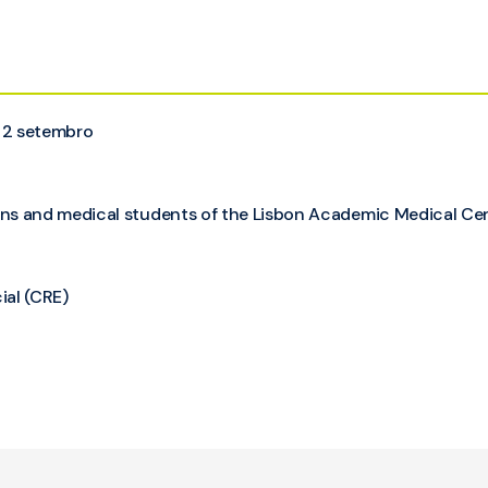
 2 setembro
cians and medical students of the Lisbon Academic Medical Ce
al (CRE)