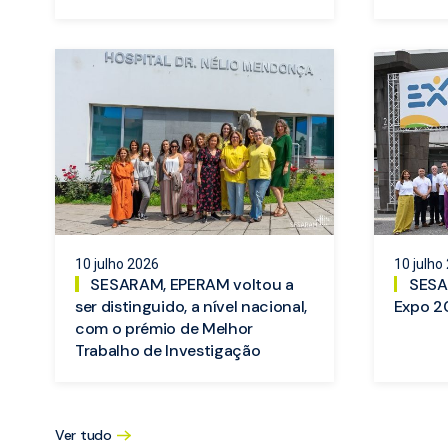
10 julho 2026
10 julho
SESARAM, EPERAM voltou a
SESA
ser distinguido, a nível nacional,
Expo 2
com o prémio de Melhor
Trabalho de Investigação
Ver tudo