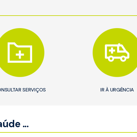
NSULTAR SERVIÇOS
IR À URGÊNCIA
de ...