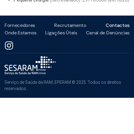
Fornecedores
Recrutamento
Contactos
Onde Estamos
Ligações Úteis
Canal de Denúncias
Serviço de Saúde da RAM, EPERAM © 2025. Todos os direitos
reservados