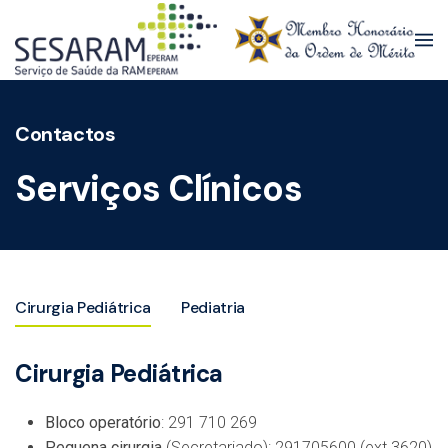
Skip to main content
Contactos
Serviços Clínicos
Cirurgia Pediátrica
Pediatria
Cirurgia Pediátrica
Bloco operatório
: 291 710 269
Pequena cirurgia
(Secretariado): 291705600 (ext 3620)