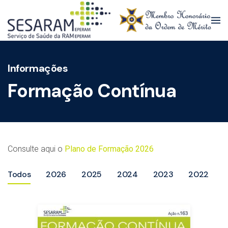
Skip to main content
Informações
Formação Contínua
Consulte aqui o
Plano de Formação 2026
Todos
2026
2025
2024
2023
2022