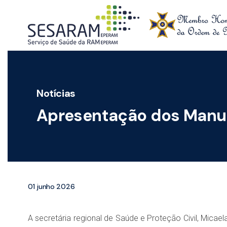
Skip to main content
Notícias
Apresentação dos Manuai
01 junho 2026
A secretária regional de Saúde e Proteção Civil, Micae