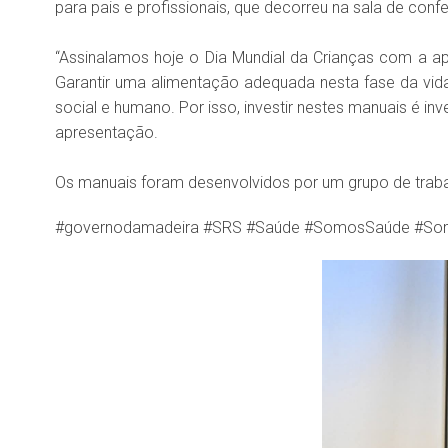
para pais e profissionais, que decorreu na sala de conf
“Assinalamos hoje o Dia Mundial da Crianças com a a
Garantir uma alimentação adequada nesta fase da vi
social e humano. Por isso, investir nestes manuais é i
apresentação.
Os manuais foram desenvolvidos por um grupo de traba
#governodamadeira #SRS #Saúde #SomosSaúde #SomosSR