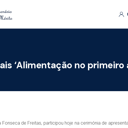
s ‘Alimentação no primeiro 
la Fonseca de Freitas, participou hoje na cerimónia de apresen