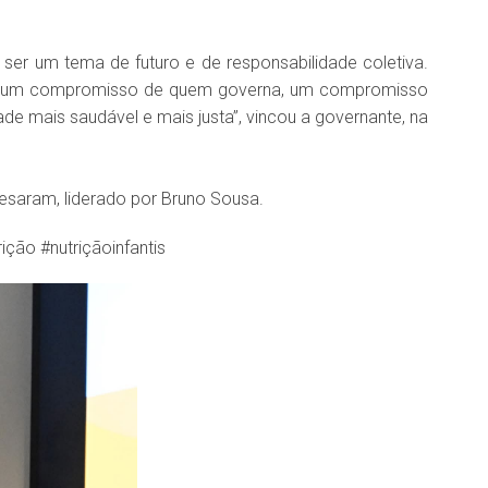
er um tema de futuro e de responsabilidade coletiva.
mbém um compromisso de quem governa, um compromisso
de mais saudável e mais justa”, vincou a governante, na
esaram, liderado por Bruno Sousa.
ão #nutriçãoinfantis