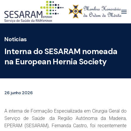
Skip to main content
Notícias
Interna do SESARAM nomeada
na European Hernia Society
26 junho 2026
A interna de Formação Especializada em Cirurgia Geral do
Serviço de Saúde .da Região Autónoma da Madeira,
EPERAM (SESARAM), Fernanda Castro, foi recentemente