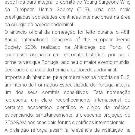
escolhida para integrar o comité do Young Surgeons Wing
da European Hernia Society (EHS), uma das mais
prestigiadas sociedades científicas internacionais na área
da cirurgia da parede abdominal.
O anúncio oficial da nomeação foi feito durante o 48th
Annual International Congress of the European Hernia
Society 2026, realizado na Alfândega do Porto. O
congresso assinalou um momento histórico, por ser a
primeira vez que Portugal acolheu o maior evento mundial
dedicado à cirurgia da hérnia e da parede abdominal.
Importa sublinhar que, pela primeira vez na história da EHS,
um interno de Formação Especializada de Portugal integra
um dos seus comités consultivos. Esta nomeação
representa um claro reconhecimento internacional do
percurso académico, científico e clínico da médica,
evidenciando, simultaneamente, a crescente projeção do
SESARAM nos principais fóruns científicos internacionais.
A distinção reforça, assim, a relevância da instituição na