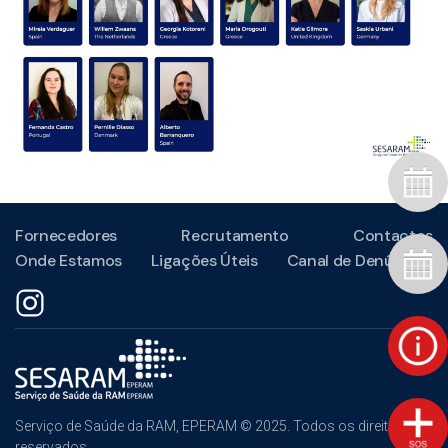
Fornecedores
Recrutamento
Contactos
Onde Estamos
Ligações Úteis
Canal de Denúncias
Serviço de Saúde da RAM, EPERAM © 2025. Todos os direitos
reservados