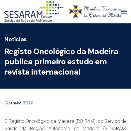
Skip to main content
Notícias
Registo Oncológico da Madeira
publica primeiro estudo em
revista internacional
16 janeiro 2026
O Registo Oncológico da Madeira (RO-RAM), do Serviço de
Saúde da Região Autónoma da Madeira (SESARAM,