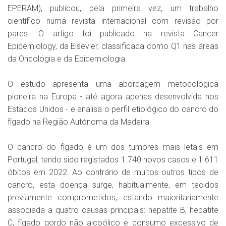
EPERAM), publicou, pela primeira vez, um trabalho
científico numa revista internacional com revisão por
pares. O artigo foi publicado na revista Cancer
Epidemiology, da Elsevier, classificada como Q1 nas áreas
da Oncologia e da Epidemiologia.
O estudo apresenta uma abordagem metodológica
pioneira na Europa - até agora apenas desenvolvida nos
Estados Unidos - e analisa o perfil etiológico do cancro do
fígado na Região Autónoma da Madeira.
O cancro do fígado é um dos tumores mais letais em
Portugal, tendo sido registados 1.740 novos casos e 1.611
óbitos em 2022. Ao contrário de muitos outros tipos de
cancro, esta doença surge, habitualmente, em tecidos
previamente comprometidos, estando maioritariamente
associada a quatro causas principais: hepatite B, hepatite
C, fígado gordo não alcoólico e consumo excessivo de