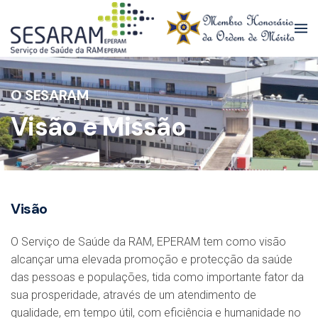
Skip to main content
O SESARAM
Visão e Missão
Visão
O Serviço de Saúde da RAM, EPERAM tem como visão
alcançar uma elevada promoção e protecção da saúde
das pessoas e populações, tida como importante fator da
sua prosperidade, através de um atendimento de
qualidade, em tempo útil, com eficiência e humanidade no