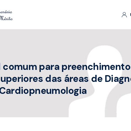
 comum para preenchimento d
uperiores das áreas de Diagn
e Cardiopneumologia