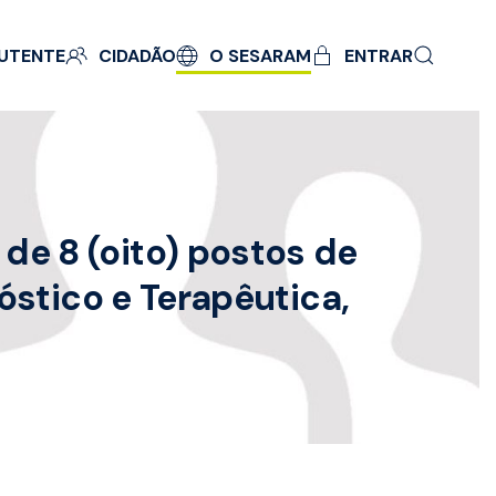
UTENTE
CIDADÃO
O SESARAM
ENTRAR
e 8 (oito) postos de
óstico e Terapêutica,