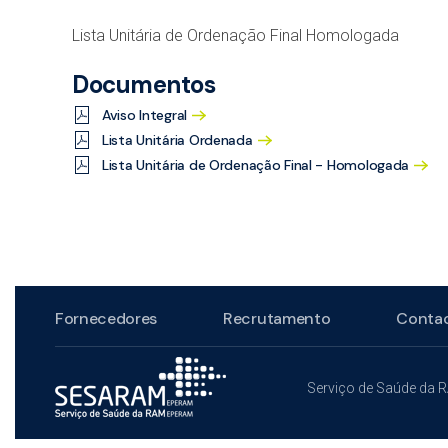
Lista Unitária de Ordenação Final Homologada
Documentos
Aviso Integral
Lista Unitária Ordenada
Lista Unitária de Ordenação Final - Homologada
Fornecedores
Recrutamento
Conta
Serviço de Saúde da 