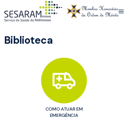
Skip to main content
Biblioteca
COMO ATUAR EM
EMERGÊNCIA