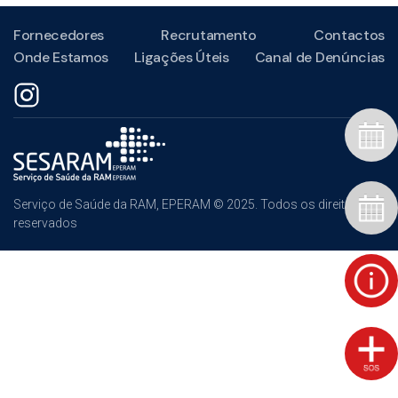
Fornecedores
Recrutamento
Contactos
Onde Estamos
Ligações Úteis
Canal de Denúncias
Serviço de Saúde da RAM, EPERAM © 2025. Todos os direitos
reservados