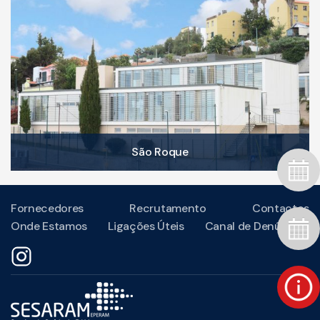
São Roque
Fornecedores
Recrutamento
Contactos
Onde Estamos
Ligações Úteis
Canal de Denúncias