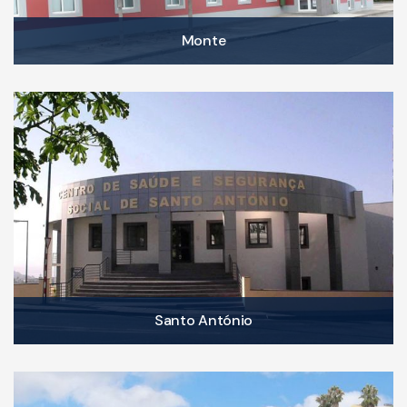
Monte
Santo António