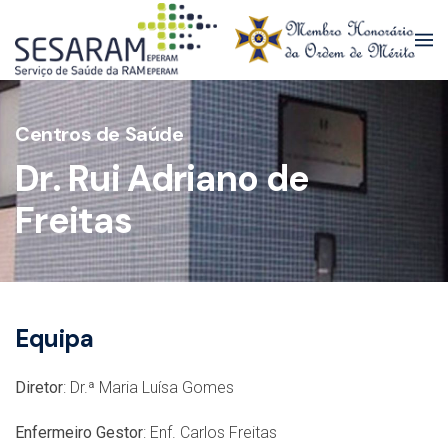
Skip to main content
Centros de Saúde
Dr. Rui Adriano de
Freitas
Equipa
Diretor
: Dr.ª Maria Luísa Gomes
Enfermeiro Gestor
: Enf. Carlos Freitas