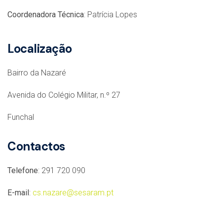
Coordenadora Técnica
: Patrícia Lopes
Localização
Bairro da Nazaré
Avenida do Colégio Militar, n.º 27
Funchal
Contactos
Telefone
: 291 720 090
E-mail
:
cs.nazare@sesaram.pt