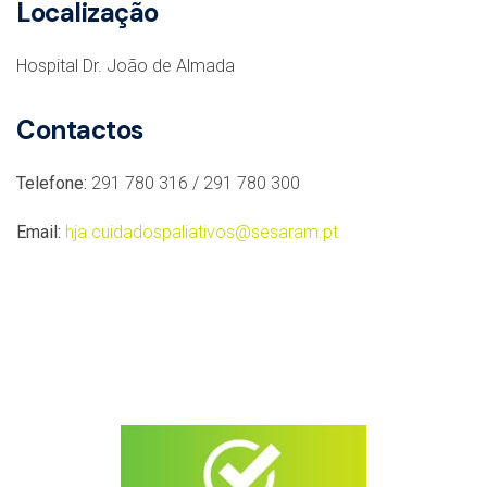
Localização
Hospital Dr. João de Almada
Contactos
Telefone:
291 780 316 / 291 780 300
Email:
hja.cuidadospali
ativos@sesaram.pt