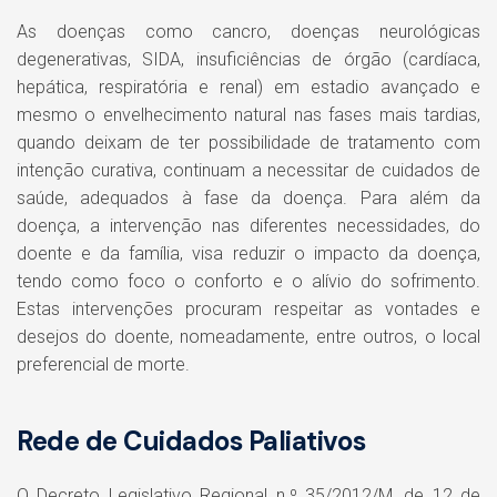
As doenças como cancro, doenças neurológicas
degenerativas, SIDA, insuficiências de órgão (cardíaca,
hepática, respiratória e renal) em estadio avançado e
mesmo o envelhecimento natural nas fases mais tardias,
quando deixam de ter possibilidade de tratamento com
intenção curativa, continuam a necessitar de cuidados de
saúde, adequados à fase da doença. Para além da
doença, a intervenção nas diferentes necessidades, do
doente e da família, visa reduzir o impacto da doença,
tendo como foco o conforto e o alívio do sofrimento.
Estas intervenções procuram respeitar as vontades e
desejos do doente, nomeadamente, entre outros, o local
preferencial de morte.
Rede de Cuidados Paliativos
O Decreto Legislativo Regional n.º 35/2012/M, de 12 de