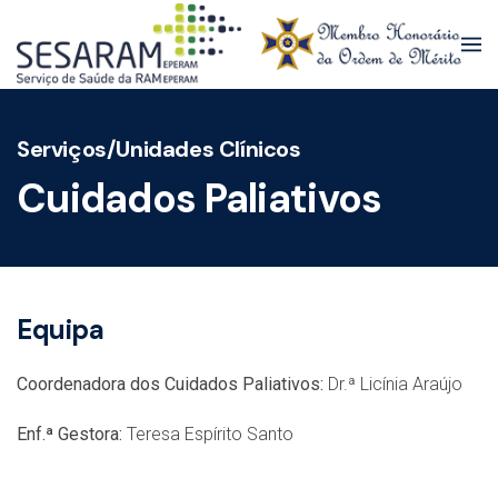
Skip to main content
Serviços/Unidades Clínicos
Cuidados Paliativos
Equipa
Coordenadora dos Cuidados Paliativos:
Dr.ª Licínia Araújo
Enf.ª Gestora:
Teresa Espírito Santo