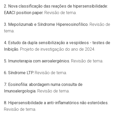
2.
Nova classifica
ção das reações de hipersensibilidade:
EAACI position paper.
Revisão de tema.
3. Mepolizumab e Síndrome Hipereosinofílico.
Revisão de
tema.
4. Estudo da dupla sensibilização a vespídeos - testes de
Inibição.
Projeto de investigação do ano de 2024.
5. Imunoterapia com aeroalergénios.
Revisão de tema.
6. Síndrome LTP.
Revisão de tema.
7. Eosinofilia: abordagem numa consulta de
Imunoalergologia.
Revisão de tema.
8. Hipersensibilidade a anti-inflamatórios não esteróides.
Revisão de tema.