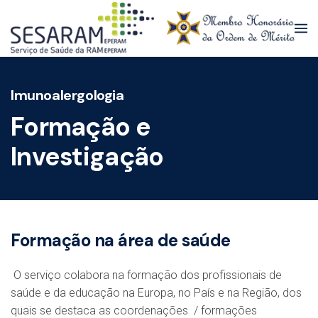
Skip to main content
Imunoalergologia
Formação e
Investigação
Formação na área de saúde
O serviço colabora na formação dos profissionais de
saúde e da educação na Europa, no País e na Região, dos
quais se destaca as coordenações / formações