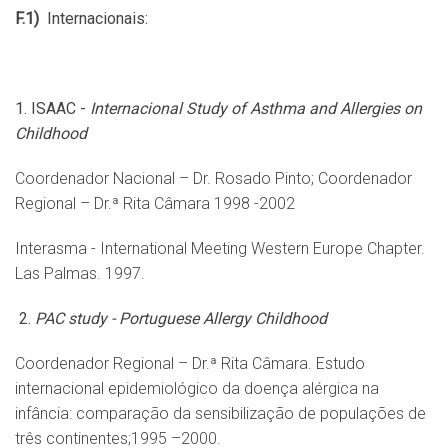
F.1)
Internacionais:
1.
ISAAC -
Internacional Study of Asthma and Allergies on
Childhood
Coordenador Nacional – Dr. Rosado Pinto; Coordenador
Regional – Dr.ª Rita Câmara 1998 -2002
Interasma - International Meeting Western Europe Chapter.
Las Palmas. 1997.
2.
PAC study - Portuguese Allergy Childhood
Coordenador Regional – Dr.ª Rita Câmara. Estudo
internacional epidemiológico da doença alérgica na
infância: comparação da sensibilização de populações de
três continentes;1995 –2000.