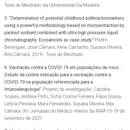
Tese de Mestrado da Universidade Da Madeira
5.
“
Determination of potential childhood asthma biomarkers
using a powerful methodology based on microextraction by
packed sorbent combined with ultra high pressure liquid
chromatography. Ecosanoids as case study.”
Pedro
Berenguer, José Câmara, Irene Camacho, Susana Oliveira,
Rita Câmara. 2019 - Tese de Mestrado
6.
Vacina
ção contra a COVID-19 em populações de risco
-
Estudo da contra-indicação para a vacinação contra a
COVID-19 na população referenciada para a
Imunoalergologia”.
Projeto de investigação: Carolina
Soares, Andreia Pinto, Sofia Cosme Ferreira, Filipa Sousa,
Letícia Pestana, Mara Fernandes, Susana Oliveira, Rita
Câmara. XII Jornadas do Médico Interno da RAM.15-18 de
setembro de 2021