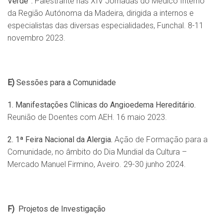
Verde”.
Palestrante nas XIV Jornadas do Médico Interno
da Região Autónoma da Madeira, dirigida a internos e
especialistas das diversas especialidades, Funchal. 8-11
novembro 2023.
E)
Sessões para a Comunidade
1. Manifestações Clínicas do Angioedema Hereditário.
Reunião de Doentes com AEH. 16 maio 2023.
2.
1ª Feira Nacional da Alergia.
Ação de Formação para a
Comunidade, no âmbito do Dia Mundial da Cultura –
Mercado Manuel Firmino, Aveiro. 29-30 junho 2024.
F)
Projetos de
Investigação