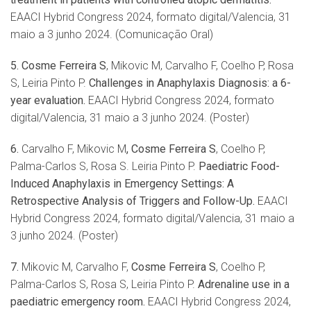
EAACI Hybrid Congress 2024, formato digital/Valencia, 31
maio a 3 junho 2024. (Comunicação Oral)
5.
Cosme Ferreira S
, Mikovic M, Carvalho F, Coelho P, Rosa
S, Leiria Pinto P.
Challenges in Anaphylaxis Diagnosis: a 6-
year evaluation.
EAACI Hybrid Congress 2024, formato
digital/Valencia, 31 maio a 3 junho 2024. (Poster)
6.
Carvalho F, Mikovic M
, Cosme Ferreira S
, Coelho P,
Palma-Carlos S, Rosa S. Leiria Pinto P.
Paediatric Food-
Induced Anaphylaxis in Emergency Settings: A
Retrospective Analysis of Triggers and Follow-Up.
EAACI
Hybrid Congress 2024, formato digital/Valencia, 31 maio a
3 junho 2024. (Poster)
7.
Mikovic M, Carvalho F,
Cosme Ferreira S
, Coelho P,
Palma-Carlos S, Rosa S, Leiria Pinto P.
Adrenaline use in a
paediatric emergency room.
EAACI Hybrid Congress 2024,