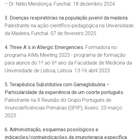
– Dr. Nélio Mendonça, Funchal. 18 dezembro 2024.
3. Doenças respiratórias na população juvenil da madeira.
Palestrante na ação científico-pedagógica na Universidade
da Madeira, Funchal. 07 de fevereiro 2025.
4. Three A´s in Allergic Emergencies.
Formadora no
programa AIMs Meeting 2023 - programa de formação
para alunos do 1º ao 6º ano da Faculdade de Medicina da
Universidade de Lisboa, Lisboa. 13-16 abril 2023.
5. Terapêutica Substitutiva com Gamaglobulina –
Particularidade da experiência de um coorte português.
Palestrante na X Reunião do Grupo Português de
Imunodeficiências Primárias (GPIP), Aveiro. 23 março
2023.
6. Administração, esquemas posológicos e
indicações/contraindicações da imunoterapia específica