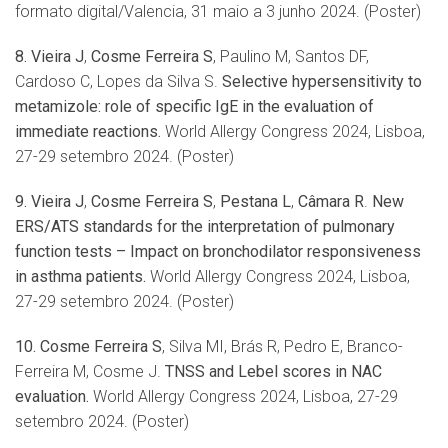
formato digital/Valencia, 31 maio a 3 junho 2024. (Poster)
8. Vieira J
,
Cosme Ferreira S
, Paulino M, Santos DF,
Cardoso C, Lopes da Silva S.
Selective hypersensitivity to
metamizole: role of specific IgE in the evaluation of
immediate reactions.
World Allergy Congress 2024, Lisboa,
27-29 setembro 2024. (Poster)
9.
Vieira J
,
Cosme Ferreira S
,
Pestana L
,
Câmara R
.
New
ERS/ATS standards for the interpretation of pulmonary
function tests
–
Impact on bronchodilator responsiveness
in asthma patients.
World Allergy Congress 2024, Lisboa,
27-29 setembro 2024. (Poster)
10.
Cosme Ferreira S
, Silva MI, Brás R, Pedro E, Branco-
Ferreira M, Cosme J.
TNSS and Lebel scores in NAC
evaluation.
World Allergy Congress 2024, Lisboa, 27-29
setembro 2024. (Poster)