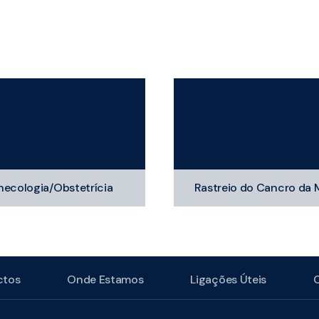
necologia/Obstetrícia
Rastreio do Cancro da
ctos
Onde Estamos
Ligações Úteis