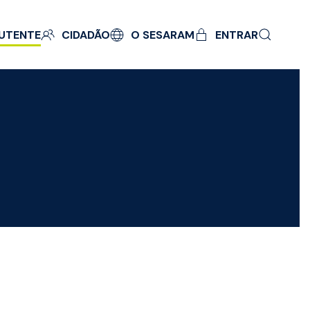
UTENTE
CIDADÃO
O SESARAM
ENTRAR