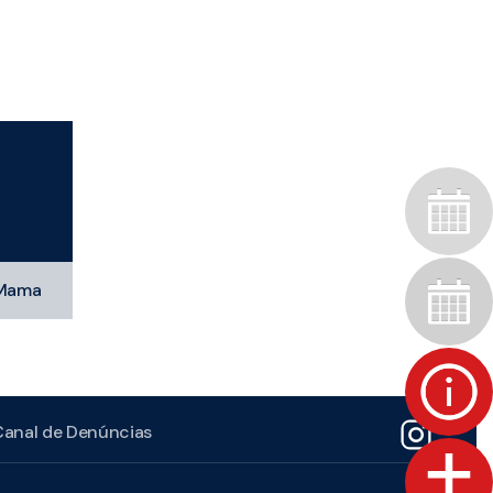
 Mama
Canal de Denúncias