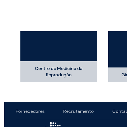
Centro de Medicina da
Reprodução
Gi
Fornecedores
Recrutamento
Conta